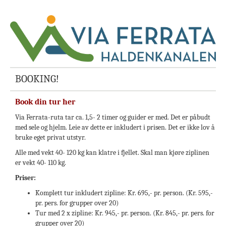
BOOKING!
Book din tur her
Via Ferrata-ruta tar ca. 1,5- 2 timer og guider er med. Det er påbudt
med sele og hjelm. Leie av dette er inkludert i prisen. Det er ikke lov å
bruke eget privat utstyr.
Alle med vekt 40- 120 kg kan klatre i fjellet. Skal man kjøre ziplinen
er vekt 40- 110 kg.
Priser:
Komplett tur inkludert zipline: Kr. 695,- pr. person. (Kr. 595,-
pr. pers. for grupper over 20)
Tur med 2 x zipline: Kr. 945,- pr. person. (Kr. 845,- pr. pers. for
grupper over 20)